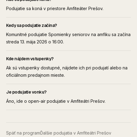
Podujatie sa koná v priestore Amfiteáter Prešov.
Kedy sa podujatie začína?
Komunitné podujatie Spomienky seniorov na amfiku sa začína
streda 13. mája 2026 o 16:00.
Kde nájdem vstupenky?
Ak sú vstupenky dostupné, nájdete ich pri podujatí alebo na
oficiálnom predajnom mieste.
Je podujatie vonku?
Áno, ide o open-air podujatie v Amfiteátri Prešov.
Späť na program
Ďalšie podujatia v Amfiteátri Prešov