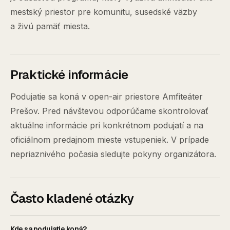
mestský priestor pre komunitu, susedské väzby
a živú pamäť miesta.
Praktické informácie
Podujatie sa koná v open-air priestore Amfiteáter
Prešov. Pred návštevou odporúčame skontrolovať
aktuálne informácie pri konkrétnom podujatí a na
oficiálnom predajnom mieste vstupeniek. V prípade
nepriaznivého počasia sledujte pokyny organizátora.
Často kladené otázky
Kde sa podujatie koná?