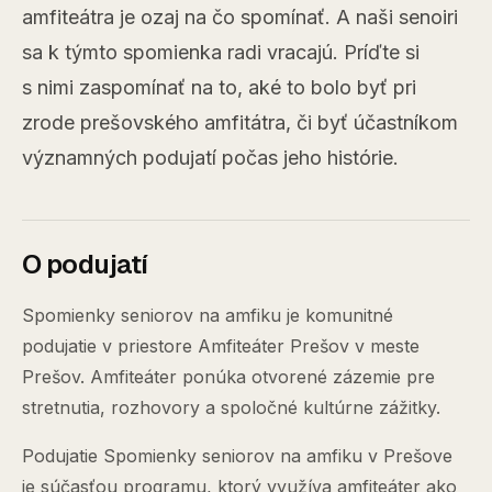
amfiteátra je ozaj na čo spomínať. A naši senoiri
sa k týmto spomienka radi vracajú. Príďte si
s nimi zaspomínať na to, aké to bolo byť pri
zrode prešovského amfitátra, či byť účastníkom
významných podujatí počas jeho histórie.
O podujatí
Spomienky seniorov na amfiku je komunitné
podujatie v priestore Amfiteáter Prešov v meste
Prešov. Amfiteáter ponúka otvorené zázemie pre
stretnutia, rozhovory a spoločné kultúrne zážitky.
Podujatie Spomienky seniorov na amfiku v Prešove
je súčasťou programu, ktorý využíva amfiteáter ako