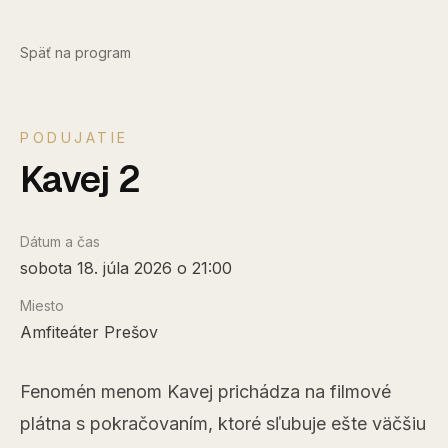
Späť na program
PODUJATIE
Kavej 2
Dátum a čas
sobota 18. júla 2026 o 21:00
Miesto
Amfiteáter Prešov
Fenomén menom Kavej prichádza na filmové
plátna s pokračovaním, ktoré sľubuje ešte väčšiu